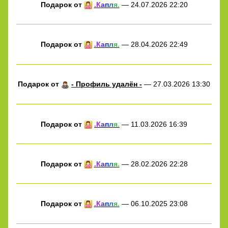
Подарок от
.
К
а
п
л
я
.
— 24.07.2026 22:20
Подарок от
.
К
а
п
л
я
.
— 28.04.2026 22:49
Подарок от
- Профиль удалён -
— 27.03.2026 13:30
Подарок от
.
К
а
п
л
я
.
— 11.03.2026 16:39
Подарок от
.
К
а
п
л
я
.
— 28.02.2026 22:28
Подарок от
.
К
а
п
л
я
.
— 06.10.2025 23:08