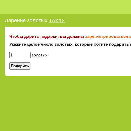
Дарение золотых
TAK13
Чтобы дарить подарки, вы должны
зарегистрироваться в
Укажите целое число золотых, которые хотите подарить
золотых