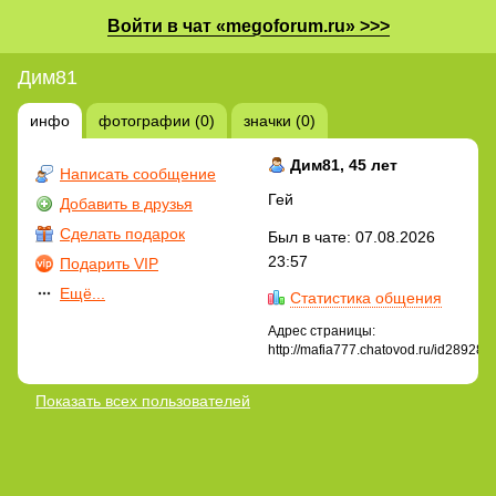
Войти в чат «megoforum.ru» >>>
Дим81
инфо
фотографии (0)
значки (0)
Дим81
, 45 лет
Написать сообщение
Гей
Добавить в друзья
Сделать подарок
Был в чате: 07.08.2026
23:57
Подарить VIP
Ещё...
Статистика общения
Адрес страницы:
http://mafia777.chatovod.ru/id289286
Показать всех пользователей